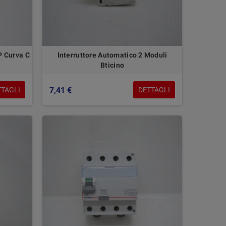
P Curva C
Interruttore Automatico 2 Moduli
Bticino
7,41 €
TTAGLI
DETTAGLI