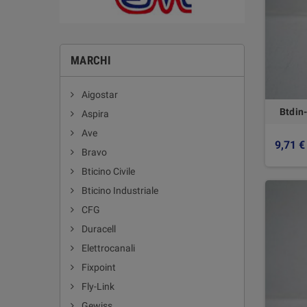
MARCHI
Aigostar
Btdin
Aspira
Ave
9,71 €
Bravo
Bticino Civile
Bticino Industriale
CFG
Duracell
Elettrocanali
Fixpoint
Fly-Link
Gewiss