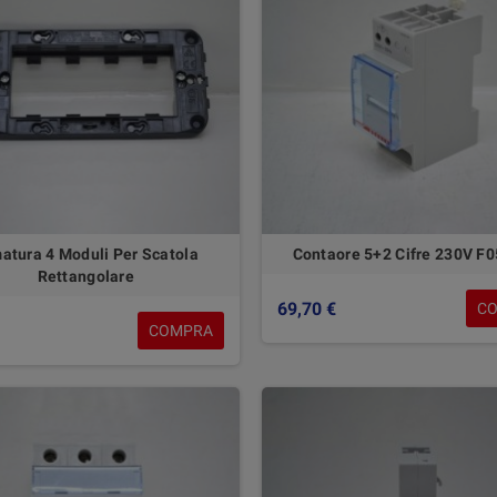
atura 4 Moduli Per Scatola
Contaore 5+2 Cifre 230V F
Rettangolare
69,70 €
C
COMPRA