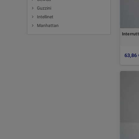
Guzzini
Intellinet
Manhattan
Interru
63,86 