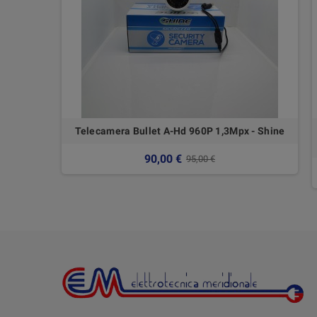
Telecamera Bullet A-Hd 960P 1,3Mpx - Shine
90,00 €
95,00 €