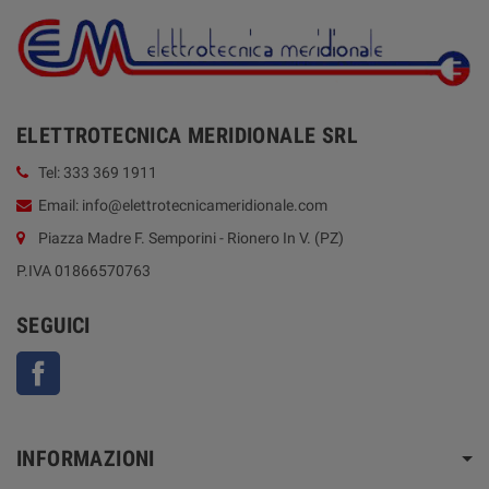
ELETTROTECNICA MERIDIONALE SRL
Tel: 333 369 1911
Email: info@elettrotecnicameridionale.com
Piazza Madre F. Semporini - Rionero In V. (PZ)
P.IVA 01866570763
SEGUICI
Facebook
INFORMAZIONI