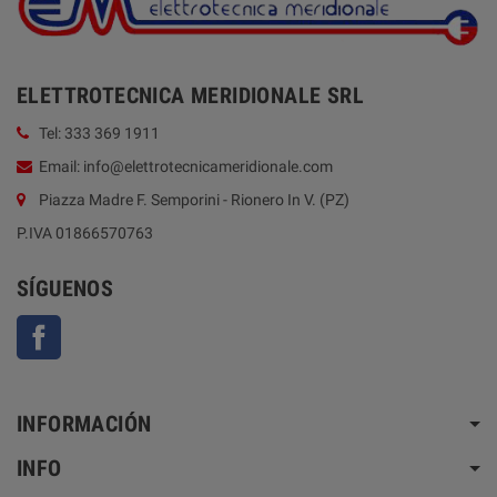
ELETTROTECNICA MERIDIONALE SRL
Tel: 333 369 1911
Email: info@elettrotecnicameridionale.com
Piazza Madre F. Semporini - Rionero In V. (PZ)
P.IVA 01866570763
SÍGUENOS
Facebook
INFORMACIÓN
INFO