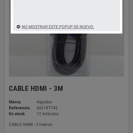
NO MOSTRAR ESTE POPUP DE NUEVO.
CABLE HDMI - 3M
Marca
Aigostar
Referencia
AIG187743
En stock
12 Artículos
CABLE HDMI - 3 metros