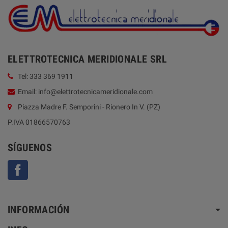
ELETTROTECNICA MERIDIONALE SRL
Tel: 333 369 1911
Email: info@elettrotecnicameridionale.com
Piazza Madre F. Semporini - Rionero In V. (PZ)
P.IVA 01866570763
SÍGUENOS
Facebook
INFORMACIÓN