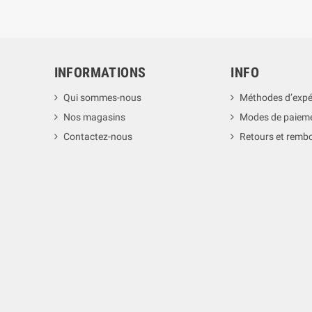
INFORMATIONS
INFO
Qui sommes-nous
Méthodes d’expé
Nos magasins
Modes de paiem
Contactez-nous
Retours et rem