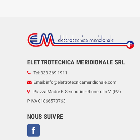
ELETTROTECNICA MERIDIONALE SRL
Tel: 333 369 1911
Email: info@elettrotecnicameridionale.com
Piazza Madre F. Semporini - Rionero In V. (PZ)
P.IVA 01866570763
NOUS SUIVRE
Facebook