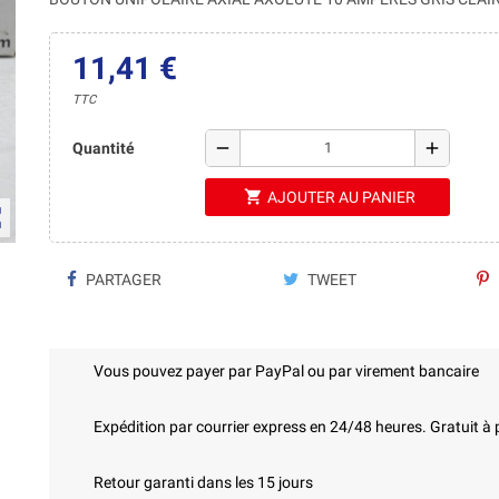
11,41 €
TTC
remove
add
Quantité
shopping_cart
AJOUTER AU PANIER
ap
PARTAGER
TWEET
Vous pouvez payer par PayPal ou par virement bancaire
Expédition par courrier express en 24/48 heures. Gratuit à 
Retour garanti dans les 15 jours