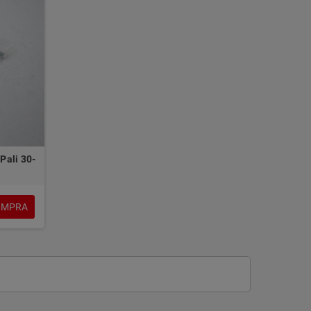
Pali 30-
OMPRA