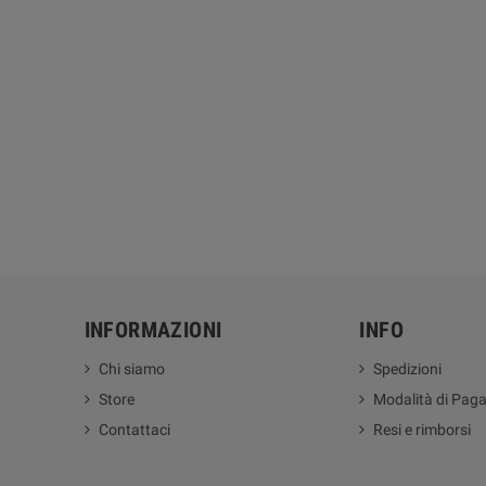
INFORMAZIONI
INFO
Chi siamo
Spedizioni
Store
Modalità di Pag
Contattaci
Resi e rimborsi