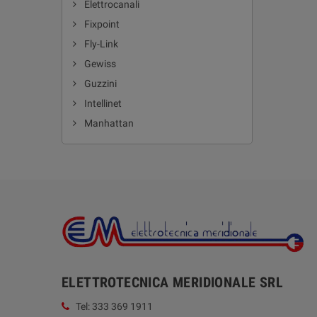
Elettrocanali
Fixpoint
Fly-Link
Gewiss
Guzzini
Intellinet
Manhattan
ELETTROTECNICA MERIDIONALE SRL
Tel: 333 369 1911