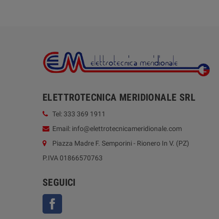
ELETTROTECNICA MERIDIONALE SRL
Tel: 333 369 1911
Email: info@elettrotecnicameridionale.com
Piazza Madre F. Semporini - Rionero In V. (PZ)
P.IVA 01866570763
SEGUICI
Facebook