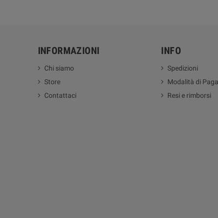
INFORMAZIONI
INFO
Chi siamo
Spedizioni
Store
Modalità di Pag
Contattaci
Resi e rimborsi