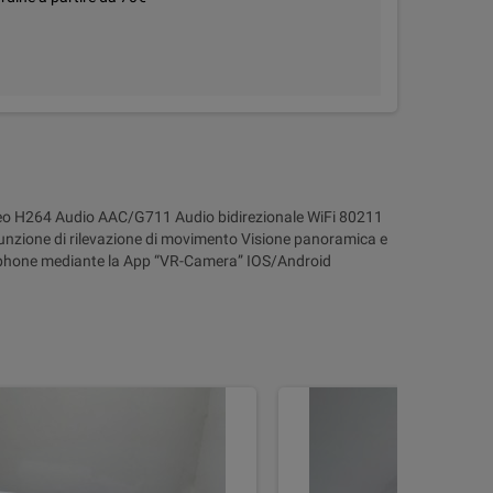
deo H264 Audio AAC/G711 Audio bidirezionale WiFi 80211
unzione di rilevazione di movimento Visione panoramica e
artphone mediante la App “VR-Camera” IOS/Android