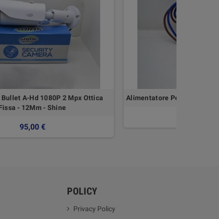
Bullet A-Hd 1080P 2 Mpx Ottica
Alimentatore Per Telecamer
Fissa - 12Mm - Shine
13,48 €
95,00 €
POLICY
Privacy Policy