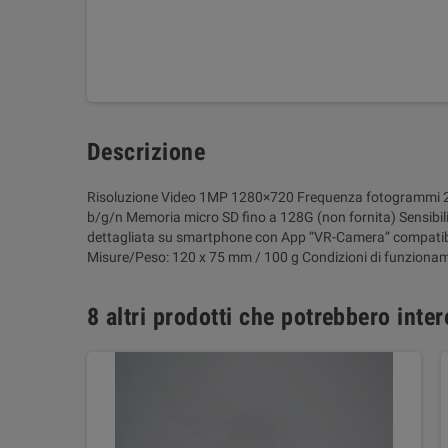
Descrizione
Risoluzione Video 1MP 1280×720 Frequenza fotogrammi 25f
b/g/n Memoria micro SD fino a 128G (non fornita) Sensibil
dettagliata su smartphone con App “VR-Camera” compatibil
Misure/Peso: 120 x 75 mm / 100 g Condizioni di funziona
8 altri prodotti che potrebbero inter